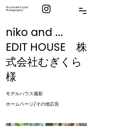
Shunsuke Fujita
​Photography
niko and ...
EDIT HOUSE 株
式会社むぎくら
様
モデルハウス撮影
ホームページ/その他広告