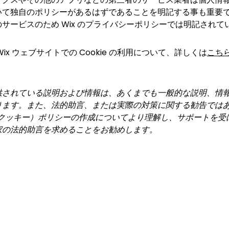
いて独自のポリシーがあるはずであることを明記する事も重要
サービスのため Wix のプライバシーポリシーでは明記されて
Wix ウェブサイトでの Cookie の利用について、詳しくは
こち
供されている説明および情報は、あくまでも一般的な説明、情
ります。また、法的助言、または実際の対策に関する勧告では
e（クッキー）ポリシーの作成についてより理解し、サポートを受
家の法的助言を求めることをお勧めします。