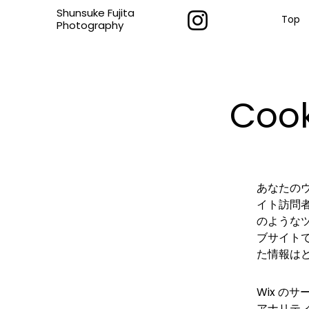
Shunsuke Fujita
Top
​Photography
Co
あなたのウ
イト訪問
のようなツ
ブサイト
た情報は
Wix の
アナリテ