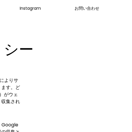
Instagram
お問い合わせ
リシー
用によりサ
ります。ど
ど）がウェ
、収集され
oogle
報の収集と