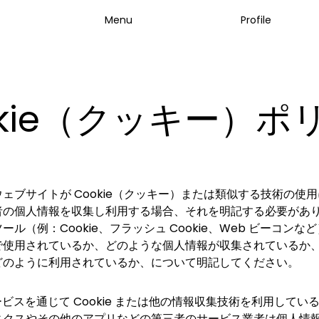
Menu
Profile
okie（クッキー）ポ
ェブサイトが Cookie（クッキー）または類似する技術の使
者の個人情報を収集し利用する場合、それを明記する必要があ
ール（例：Cookie、フラッシュ Cookie、Web ビーコンな
で使用されているか、どのような個人情報が収集されているか
どのように利用されているか、について明記してください。
サービスを通じて Cookie または他の情報収集技術を利用している G
ィクスやその他のアプリなどの第三者のサービス業者は個人情