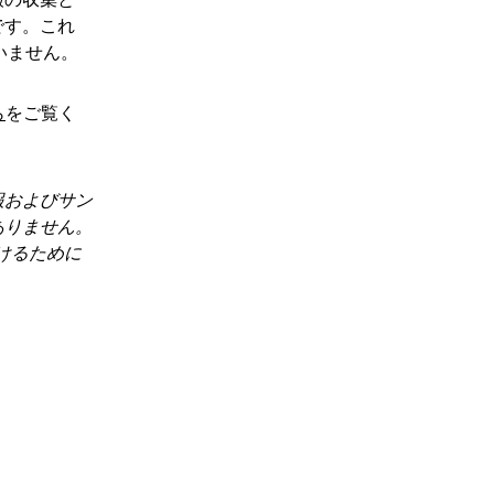
です。これ
いません。
ら
をご覧く
報およびサン
ありません。
けるために